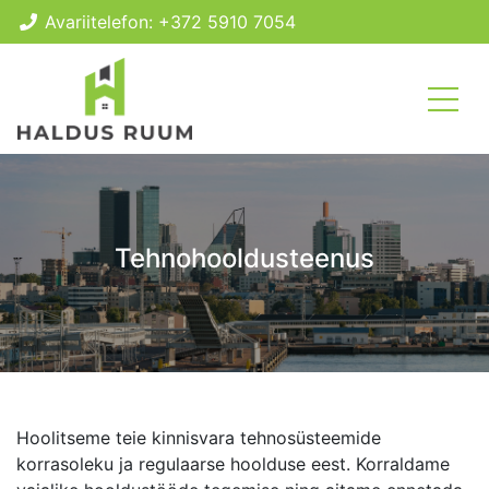
Avariitelefon: +372 5910 7054
Tehnohooldusteenus
Hoolitseme teie kinnisvara tehnosüsteemide
korrasoleku ja regulaarse hoolduse eest. Korraldame