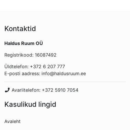
Kontaktid
Haldus Ruum OÜ
Registrikood: 16087492
Üldtelefon:
+372 6 207 777
E-posti aadress:
info@haldusruum.ee
Avariitelefon:
+372 5910 7054
Kasulikud lingid
Avaleht