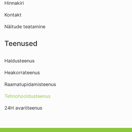
Hinnakiri
Kontakt
Näitude teatamine
Teenused
Haldusteenus
Heakorrateenus
Raamatupidamisteenus
Tehnohooldusteenus
24H avariiteenus